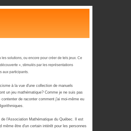
 les solutions, ou encore pour créer de tels jeux. Ce
découverte », stimulés par les représentations
 aux participants.
isme à la vue d'une collection de manuels
 sont un jeu mathématique? Comme je ne suis pas
e contenter de raconter comment j'ai moi-même eu
gorithmiques.
ès de l'Association Mathématique du Québec. Il est
d même être d'un certain intérêt pour les personnes