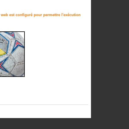
r web est configuré pour permettre l'exécution