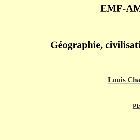
EMF-AM
Géographie, civilisa
Louis Ch
Pl