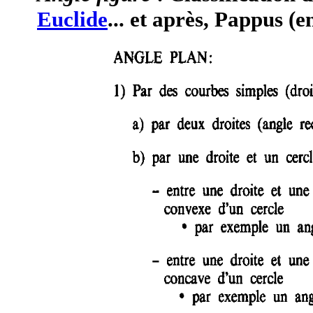
Euclide
... et après, Pappus (e