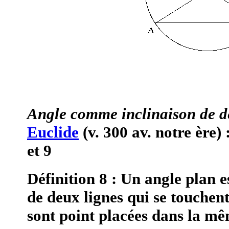
Angle comme inclinaison de d
Euclide
(v. 300 av. notre ère) 
et 9
Définition 8 : Un angle plan e
de deux lignes qui se touchent
sont point placées dans la mê