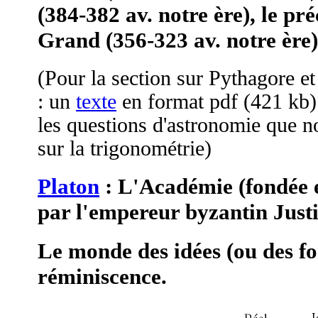
(384-382 av. notre ère), le pr
Grand (356-323 av. notre ère)
(Pour la section sur Pythagore et 
: un
texte
en format pdf (421 kb).
les questions d'astronomie que n
sur la trigonométrie)
Platon
: L'Académie (fondée e
par l'empereur byzantin Justi
Le monde des idées (ou des fo
réminiscence.