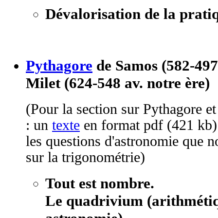
Dévalorisation de la prati
Pythagore
de Samos (582-497 
Milet (624-548 av. notre ère)
(Pour la section sur Pythagore et 
: un
texte
en format pdf (421 kb).
les questions d'astronomie que n
sur la trigonométrie)
Tout est nombre.
Le quadrivium (arithmétiq