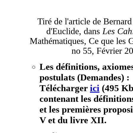
Tiré de l'article de Bernard
d'Euclide, dans
Les Cahi
Mathématiques, Ce que les G
no 55, Février 20
Les définitions, axiom
postulats (Demandes) :
Télécharger
ici
(495 Kb)
contenant les définition
et les premières proposi
V et du livre XII.