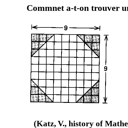
Commnet a-t-on trouver un
(Katz, V., history of Math