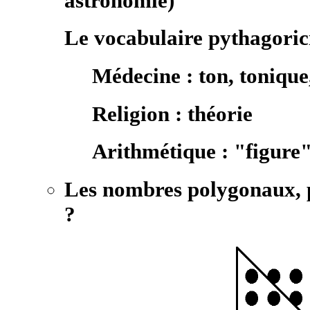
astronomie)
Le vocabulaire pythagoric
Médecine : ton, toniqu
Religion : théorie
Arithmétique : "figure"
Les nombres polygonaux, 
?