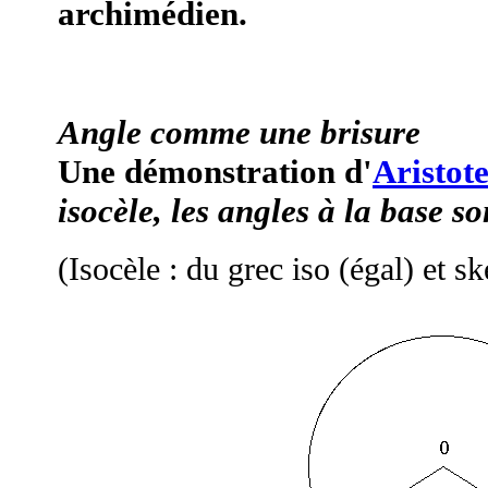
archimédien.
Angle comme une brisure
Une démonstration d'
Aristot
isocèle, les angles à la base s
(Isocèle : du grec iso (égal) et s