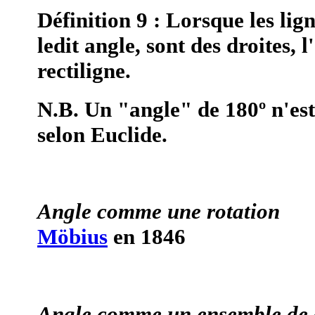
Définition 9 : Lorsque les li
ledit angle, sont des droites,
rectiligne.
N.B. Un "angle" de 180º n'est 
selon Euclide.
Angle comme une rotation
Möbius
en 1846
Angle comme un ensemble de 