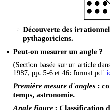
Découverte des irrationnel
pythagoriciens.
Peut-on mesurer un angle ?
(Section basée sur un article dan
1987, pp. 5-6 et 46: format pdf
i
Première mesure d'angles
: co
temps, astronomie.
Angle figure
: Classification 