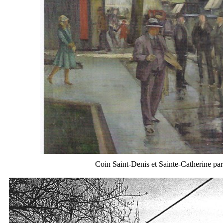
Coin Saint-Denis et Sainte-Catherine pa