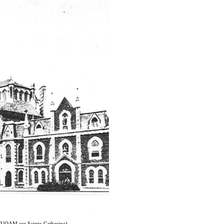
 l'UQAM sur Sainte-Catherine)