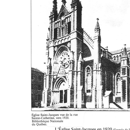
L'Église Saint-Jacques en 1920
(l'entrée de