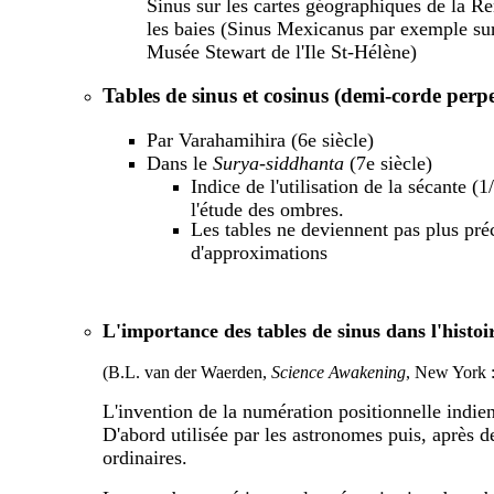
Sinus sur les cartes géographiques de la R
les baies (Sinus Mexicanus par exemple sur
Musée Stewart de l'Ile St-Hélène)
Tables de sinus et cosinus (demi-corde perp
Par Varahamihira (6e siècle)
Dans le
Surya-siddhanta
(7e siècle)
Indice de l'utilisation de la sécante (1
l'étude des ombres.
Les tables ne deviennent pas plus pré
d'approximations
L'importance des tables de sinus dans l'histo
(B.L. van der Waerden,
Science Awakening
, New York :
L'invention de la numération positionnelle indi
D'abord utilisée par les astronomes puis, après 
ordinaires.