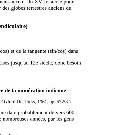
enaissance et du XVIIe siècle pour
 des globes terrestres anciens du
endiculaire)
/cos) et de la tangente (sin/cos) dans
cises jusqu'au 12e siècle, donc besoin
ire de la numération indienne
 Oxford Un. Press, 1961, pp. 53-58.)
enne date probablement de vers 600.
de nombreuses années, par les gens