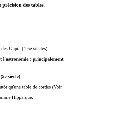
précision des tables.
 des Gupta (4-6e siècles).
et l'astronomie : principalement
(5e siècle)
utôt qu'une table de cordes (Voir
 comme Hipparque.