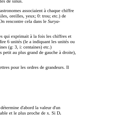
les de sinus.
 astronomes associaient à chaque chiffre
les, oreilles, yeux; 0: trou; etc.) de
 On rencontre cela dans le
Surya-
qui exprimait à la fois les chiffres et
ire 6 unités (le a indiquant les unités ou
ines (g: 3, i: centaines) etc.)
 petit au plus grand de gauche à droite),
ttres pour les ordres de grandeurs. Il
 détermine d'abord la valeur d'un
table et le plus proche de x. Si D
i