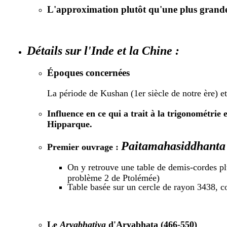
L'approximation plutôt qu'une plus grande 
Détails sur l'Inde et la Chine :
Époques concernées
La période de Kushan (1er siècle de notre ère) et
Influence
en ce qui a trait à la trigonométrie 
Hipparque.
Paitamahasiddhanta
Premier ouvrage :
On y retrouve une table de demis-cordes pl
problème 2 de Ptolémée)
Table basée sur un cercle de rayon 3438,
Le
Aryabhatiya
d'Aryabhata (466-550)