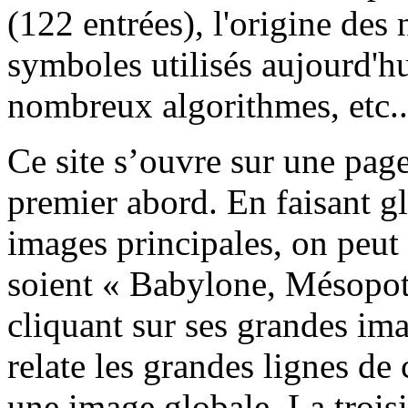
(122 entrées), l'origine de
symboles utilisés aujourd'hu
nombreux algorithmes, etc...
Ce site s’ouvre sur une pag
premier abord. En faisant gli
images principales, on peut 
soient « Babylone, Mésopot
cliquant sur ses grandes ima
relate les grandes lignes de
une image globale. La trois