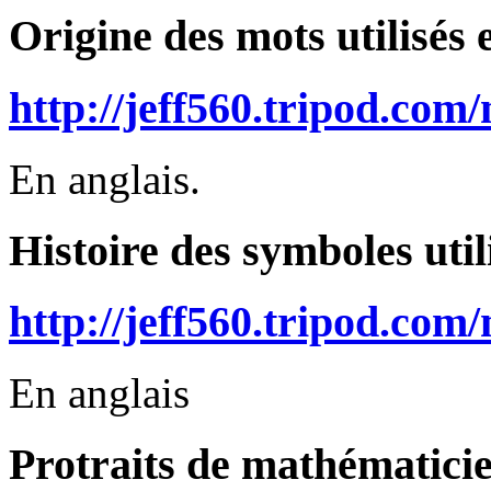
Origine des mots utilisés
http://jeff560.tripod.co
En anglais.
Histoire des symboles uti
http://jeff560.tripod.co
En anglais
Protraits de mathématici