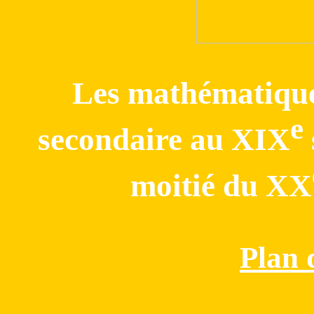
Les mathématique
e
secondaire au XIX
moitié du XX
Plan 