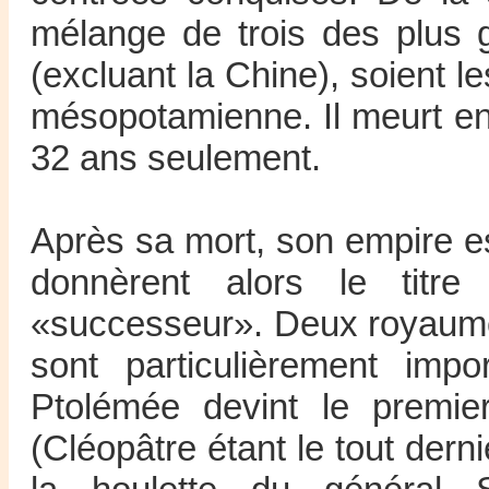
mélange de trois des plus 
(excluant la Chine), soient le
mésopotamienne. Il meurt en
32 ans seulement.
Après sa mort, son empire e
donnèrent alors le titre 
«successeur». Deux royaumes
sont particulièrement impo
Ptolémée devint le premie
(Cléopâtre étant le tout der