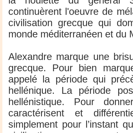
la houlette du général
continuèrent l'oeuvre de méla
civilisation grecque qui do
monde méditerranéen et du 
Alexandre marque une brisure
grecque. Pour bien marquer
appelé la période qui préc
hellénique. La période po
hellénistique. Pour donn
caractérisent et différe
simplement pour l’instant qu