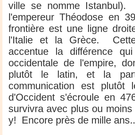
ville se nomme Istanbul). 
l'empereur Théodose en 395
frontière est une ligne dro
l'Italie et la Grèce. Cett
accentue la différence qui
occidentale de l'empire, d
plutôt le latin, et la pa
communication est plutôt 
d'Occident s'écroule en 476,
survivra avec plus ou moin
y! Encore près de mille ans..