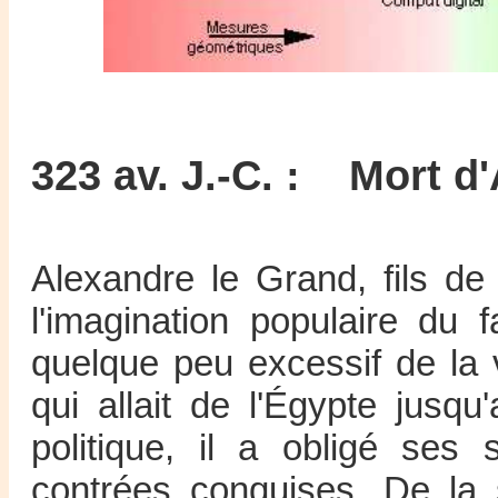
323 av. J.-C. : Mort d
Alexandre le Grand, fils de
l'imagination populaire du
quelque peu excessif de la v
qui allait de l'Égypte jusq
politique, il a obligé ses
contrées conquises. De la 