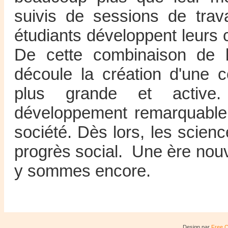
suivis de sessions de trav
étudiants développent leurs
De cette combinaison de l
découle la création d'une 
plus grande et active.
développement remarquable 
société. Dès lors, les scie
progrès social. Une ère nouv
y sommes encore.
Design par
Free 