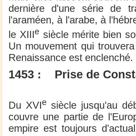
dernière d'une série de t
l'araméen, à l'arabe, à l'héb
e
le XIII
siècle mérite bien 
Un mouvement qui trouvera 
Renaissance est enclenché.
1453 : Prise de Consta
e
Du XVI
siècle jusqu'au dé
couvre une partie de l'Euro
empire est toujours d'actua