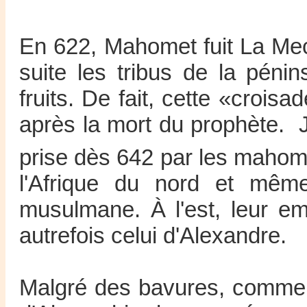
En 622, Mahomet fuit La Mec
suite les tribus de la pén
fruits. De fait, cette «croi
après la mort du prophète. J
prise dès 642 par les mahom
l'Afrique du nord et mêm
musulmane. À l'est, leur em
autrefois celui d'Alexandre.
Malgré des bavures, comme l