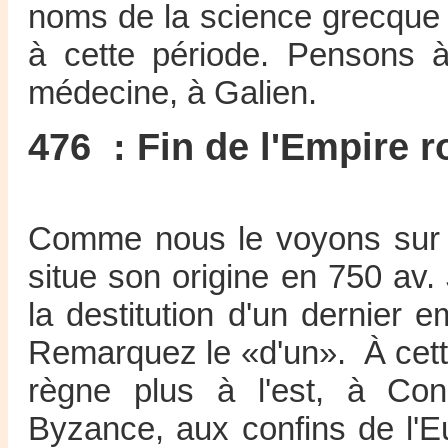
noms de la science grecque 
à cette période. Pensons à
médecine, à Galien.
476 : Fin de l'Empire 
Comme nous le voyons sur l
situe son origine en 750 av
la destitution d'un dernier
Remarquez le «d'un». À cet
règne plus à l'est, à Cons
Byzance, aux confins de l'Eu