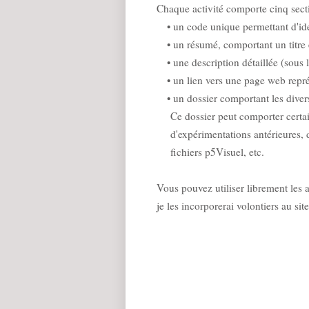
Chaque activité comporte cinq sect
• un code unique permettant d'ident
• un résumé, comportant un titre et
• une description détaillée (sous l
• un lien vers une page web repré
• un dossier comportant les divers f
Ce dossier peut comporter certai
d'expérimentations antérieures, 
fichiers p5Visuel, etc.
Vous pouvez utiliser librement les a
je les incorporerai volontiers au si