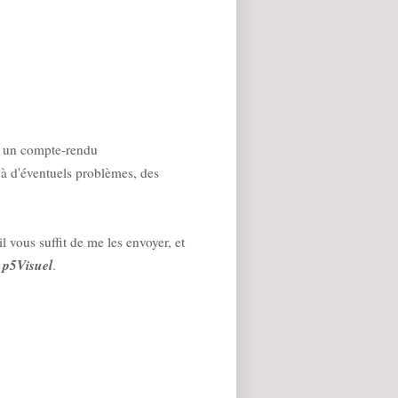
r, un compte-rendu
 à d'éventuels problèmes, des
l vous suffit de me les envoyer, et
p5Visuel
à
.