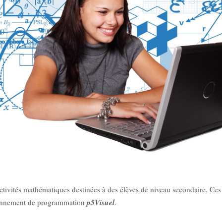
activités mathématiques destinées à des élèves de niveau secondaire. Ces 
p5Visuel
ironnement de programmation
.