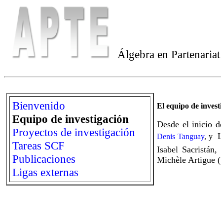
Álgebra en Partenaria
Bienvenido
El equipo de inves
Equipo de investigación
Desde el inicio 
Proyectos de investigación
Denis Tanguay
, y
Tareas SCF
Isabel Sacristá
Publicaciones
Michèle Artigue (
Ligas externas