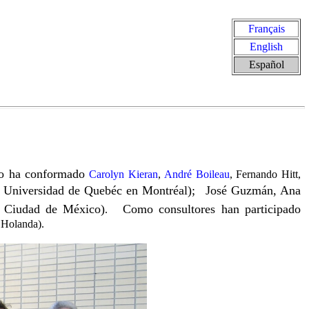
Français
English
Español
lo ha conformado
Carolyn Kieran
,
André Boileau
, Fernando Hitt,
a Universidad de Quebéc en Montréal);
José Guzmán, Ana
a Ciudad de México)
Como consultores han participado
.
, Holanda).