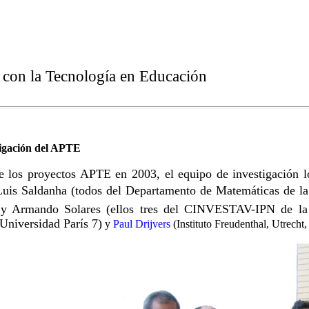
t con la Tecnología en Educación
tigación del APTE
de los proyectos APTE en 2003, el equipo de investigación 
Luis Saldanha (todos del Departamento de Matemáticas de l
n, y Armando Solares (ellos tres del CINVESTAV-IPN de l
Universidad París 7)
y
Paul Drijvers
(Instituto Freudenthal, Utrecht