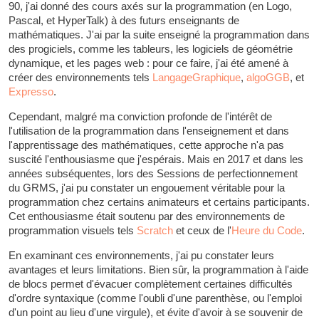
90, j'ai donné des cours axés sur la programmation (en Logo,
Pascal, et HyperTalk) à des futurs enseignants de
mathématiques. J'ai par la suite enseigné la programmation dans
des progiciels, comme les tableurs, les logiciels de géométrie
dynamique, et les pages web : pour ce faire, j'ai été amené à
créer des environnements tels
LangageGraphique
,
algoGGB
, et
Expresso
.
Cependant, malgré ma conviction profonde de l'intérêt de
l'utilisation de la programmation dans l'enseignement et dans
l'apprentissage des mathématiques, cette approche n'a pas
suscité l'enthousiasme que j'espérais. Mais en 2017 et dans les
années subséquentes, lors des Sessions de perfectionnement
du GRMS, j'ai pu constater un engouement véritable pour la
programmation chez certains animateurs et certains participants.
Cet enthousiasme était soutenu par des environnements de
programmation visuels tels
Scratch
et ceux de l'
Heure du Code
.
En examinant ces environnements, j'ai pu constater leurs
avantages et leurs limitations. Bien sûr, la programmation à l'aide
de blocs permet d'évacuer complètement certaines difficultés
d'ordre syntaxique (comme l'oubli d'une parenthèse, ou l'emploi
d'un point au lieu d'une virgule), et évite d'avoir à se souvenir de