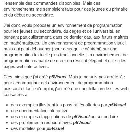
l'ensemble des commandes disponibles. Mais ces
environnements me semblaient faits pour des jeunes du primaire
et du début du secondaire.
J'ai donc voulu proposer un environnement de programmation
pour les jeunes du secondaire, du cegep et de l'université, en
pensant particulièrement, dans ce dernier cas, aux futurs maîtres
en mathématiques. Un environnement de programmation visuel,
mais qui peut déboucher (pour ceux qui le désirent) sur une
programmation textuelle plus traditionnelle. Un environnement de
programmation capable de créer un résultat élégant et utile : des
pages web interactives.
C'est ainsi que j'ai créé
p5Visuel
. Mais je ne suis pas arrêté là :
pour accompagner cet environnement de programmation
puissant et facile d'emploi, j'ai créé une constellation de sites web
consacrés à
des exemples illustrant les possibilités offertes par
p5Visuel
une documentation interactive
des exemples d'applications de
p5Visuel
au secondaire
des problèmes à résoudre avec
p5Visuel
des modèles pour
p5Visuel