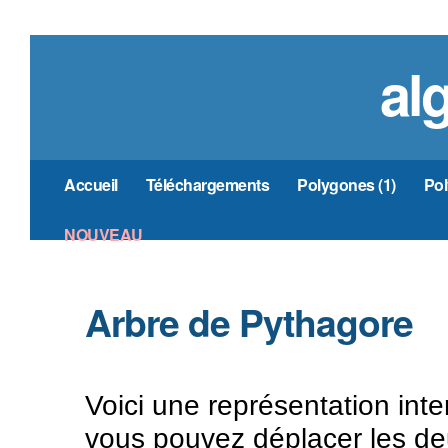
al
Accueil
Téléchargements
Polygones (1)
Pol
NOUVEAU
Arbre de Pythagore
Voici une représentation inte
vous pouvez déplacer les deu