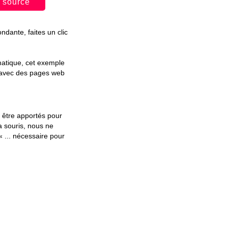
 source
dante, faites un clic
atique, cet exemple
avec des pages web
être apportés pour
a souris, nous ne
 ... nécessaire pour