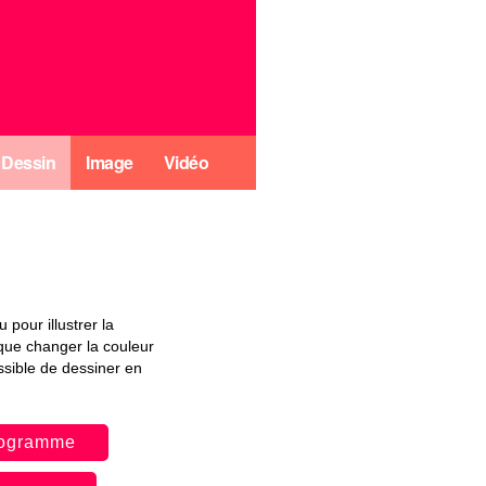
Dessin
Image
Vidéo
pour illustrer la
que changer la couleur
ossible de dessiner en
programme