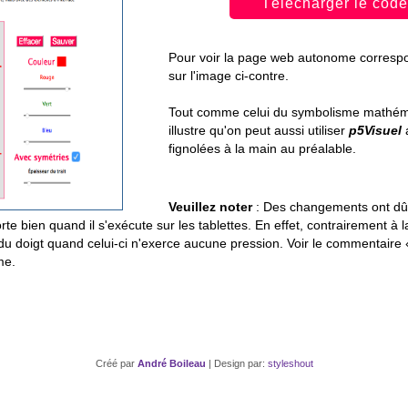
Télécharger le code
Pour voir la page web autonome correspon
sur l'image ci-contre.
Tout comme celui du symbolisme mathém
illustre qu'on peut aussi utiliser
p5Visuel
fignolées à la main au préalable.
Veuillez noter
: Des changements ont dû 
 bien quand il s'exécute sur les tablettes. En effet, contrairement à l
du doigt quand celui-ci n'exerce aucune pression. Voir le commentaire «
me.
Créé par
André Boileau
| Design par:
styleshout