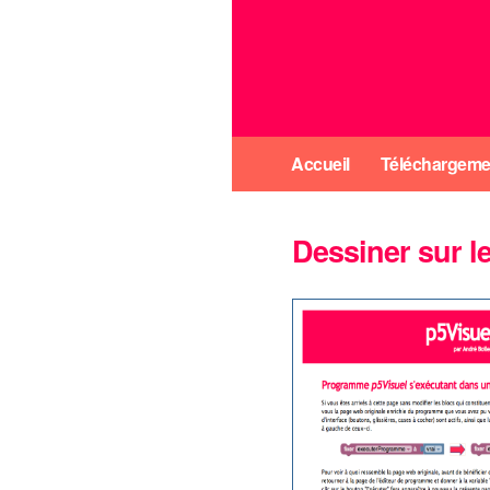
Accueil
Téléchargeme
Dessiner sur l