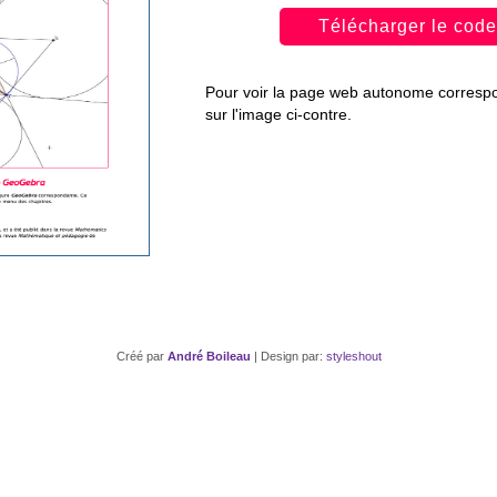
Télécharger le code
Pour voir la page web autonome correspon
sur l'image ci-contre.
Créé par
André Boileau
| Design par:
styleshout