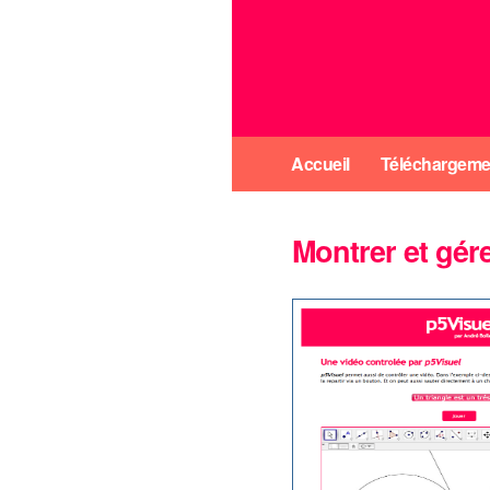
Accueil
Téléchargeme
Montrer et gér