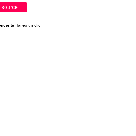
 source
dante, faites un clic