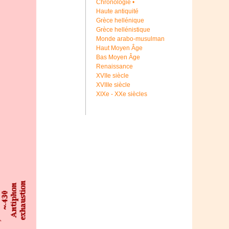
Chronologie •
Haute antiquité
Grèce hellénique
Grèce hellénistique
Monde arabo-musulman
Haut Moyen Âge
Bas Moyen Âge
Renaissance
XVIIe siècle
XVIIIe siècle
XIXe - XXe siècles