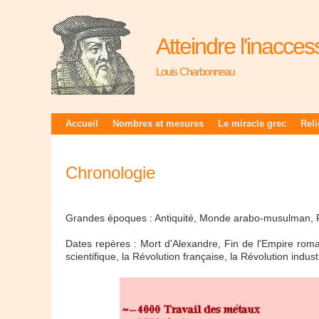
Atteindre l'inacces
Louis Charbonneau
Accueil
Nombres et mesures
Le miracle grec
Rel
Chronologie
Grandes époques : Antiquité, Monde arabo-musulman, 
Dates repères : Mort d'Alexandre, Fin de l'Empire roma
scientifique, la Révolution française, la Révolution industr