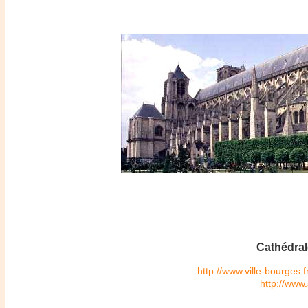
Cathédrale
http://www.ville-bourges.
http://www