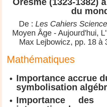
Oresme (1323-1382) à 
du mond
De :
Les Cahiers Science
Moyen Âge - Aujourd'hui, L
Max Lejbowicz, pp. 18 à 
Mathématiques
Importance accrue du
symbolisation algébr
Importance des 