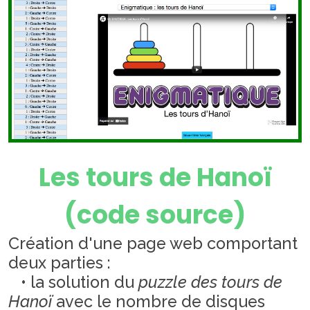
Les tours de Hanoï
(code source)
Création d'une page web comportant
deux parties :
• la solution du
puzzle des tours de
Hanoï
avec le nombre de disques