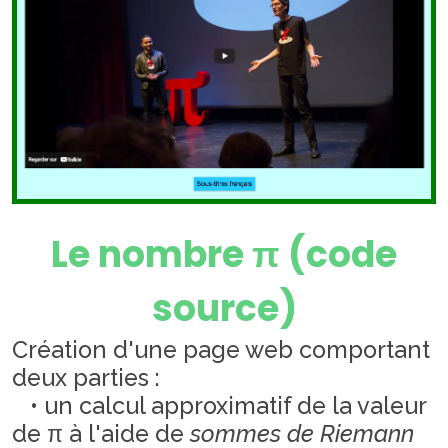
Le nombre π (code
source)
Création d'une page web comportant
deux parties :
• un calcul approximatif de la valeur
de π à l'aide de
sommes de Riemann