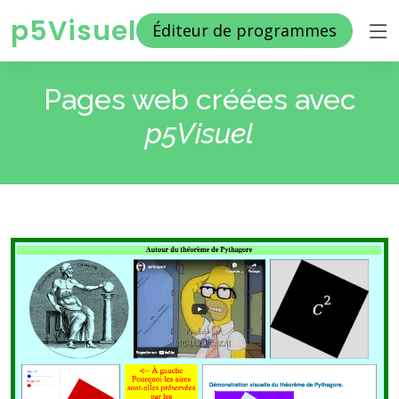
p5Visuel
Éditeur de programmes
Pages web créées avec
p5Visuel