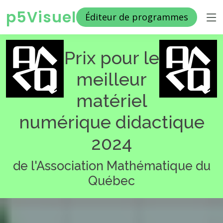
p5Visuel
Éditeur de programmes
Prix pour le
meilleur
matériel
numérique didactique
2024
de l'Association Mathématique du
Québec