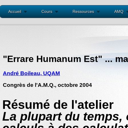
Accueil
Cours
Ressources
AMQ
"Errare Humanum Est" ... ma
André Boileau, UQAM
Congrès de l'A.M.Q., octobre 2004
Résumé de l'atelier
La plupart du temps, 