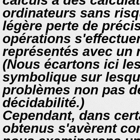
calculs à des calcula
ordinateurs sans ris
légère perte de précis
opérations s'effectu
représentés avec un 
(Nous écartons ici les
symbolique sur lesqu
problèmes non pas de
décidabilité.)
Cependant, dans certa
obtenus s'avèrent co