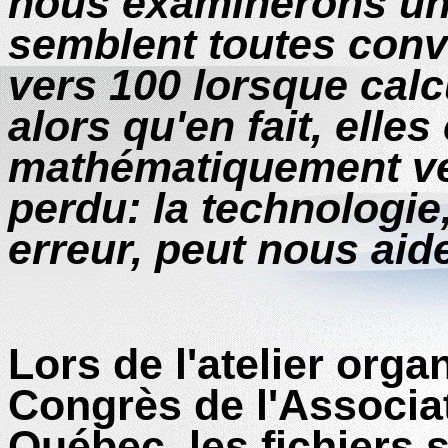
nous examinerons une
semblent toutes con
vers 100 lorsque calc
alors qu'en fait, elle
mathématiquement ver
perdu: la technologie
erreur, peut nous aider
Lors de l'atelier orga
Congrès de l'Associa
Québec, les fichiers s