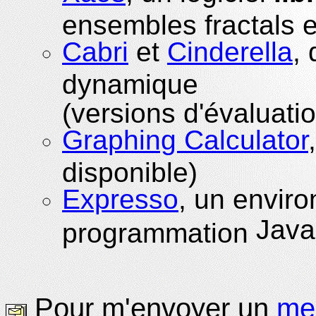
ensembles fractals 
Cabri
et
Cinderella
,
dynamique
(versions d'évaluati
Graphing Calculator
disponible)
Expresso
, un envir
Java
programmation
Pour m'envoyer un
me