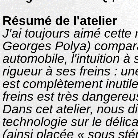
Résumé de l'atelier
J'ai toujours aimé cette
Georges Polya) compar
automobile, l'intuition à 
rigueur à ses freins : u
est complètement inutil
freins est très dangereu
Dans cet atelier, nous d
technologie sur le délicat
(ainsi placée « sous stér