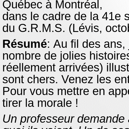
Québec à Montréal,
dans le cadre de la 41e 
du G.R.M.S. (Lévis, octo
Résumé
:
Au fil des ans,
nombre de jolies histoire
réellement arrivées) illus
sont chers. Venez les ent
Pour vous mettre en appét
tirer la morale !
Un professeur demande à