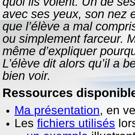
quoi ils voient. Un de se
avec ses yeux, son nez et
que l’élève a mal compris 
ou simplement farceur. M
même d’expliquer pourquoi
L’élève dit alors qu’il a 
bien voir.
Ressources disponibl
Ma présentation
, en v
Les
fichiers utilisés
lor