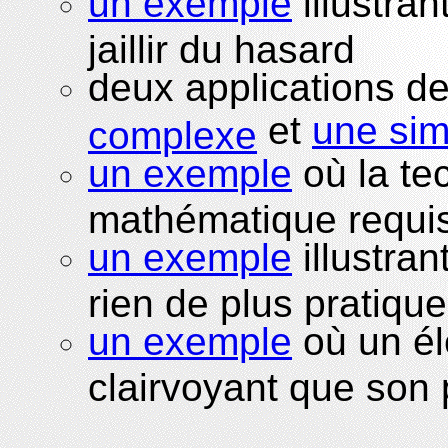
un exemple
illustran
jaillir du hasard
deux applications d
et
une sim
complexe
un exemple
où la te
mathématique requi
un exemple
illustrant
rien de plus pratiqu
un exemple
où un él
clairvoyant que son 