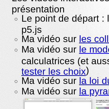
présentation
Le point de départ : 
p5.js
Ma vidéo sur
les col
Ma vidéo sur
le mod
calculatrices (et au
)
tester les choix
Ma vidéo sur
la loi 
Ma vidéo sur
la pyr