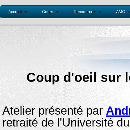
Accueil
Cours
Ressources
AMQ
Coup d'oeil sur l
Atelier présenté par
Andr
retraité de l'Université 