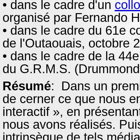
• dans le cadre d'un
coll
organisé par Fernando Hit
• dans le cadre du 61e 
de l'Outaouais, octobre 
• dans le cadre de la 44
du G.R.M.S. (Drummondvi
Résumé
:
Dans un premi
de cerner ce que nous e
interactif », en présent
nous avons réalisés. Puis
intrinsèque de tels média