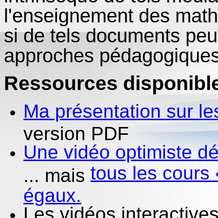
l'enseignement des mat
si de tels documents peuv
approches pédagogiques 
Ressources disponibl
Ma présentation sur les
version PDF
Une vidéo optimiste dé
tous les cours
... mais
égaux.
Les vidéos interactive