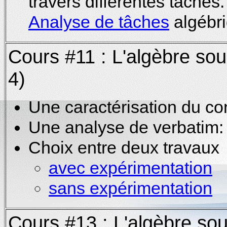
travers différentes tâches.
Analyse de tâches
algébri
Cours #11 : L'algèbre sou
4)
Une caractérisation du con
Une analyse de verbatim
Choix entre deux travaux
avec expérimentation
sans expérimentation
Cours #13 : L'algèbre sou