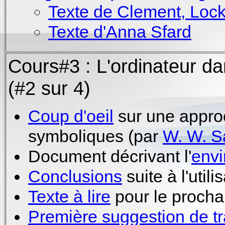
Texte de Clement, Loc
Texte d'Anna Sfard
Cours#3 : L'ordinateur da
(#2 sur 4)
Coup d'oeil
sur une appro
symboliques (par
W. W. S
Document décrivant l'
env
Conclusions
suite à l'uti
Texte à lire
pour le procha
Première suggestion de tr