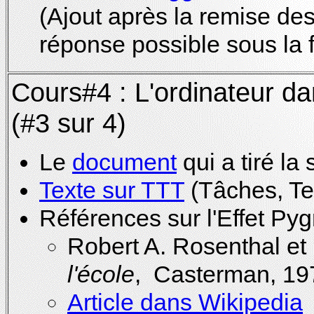
(Ajout après la remise de
réponse possible sous la 
Cours#4 : L'ordinateur da
(#3 sur 4)
Le
document
qui a tiré la
Texte sur TTT
(Tâches, Te
Références sur l'Effet Py
Robert A. Rosenthal e
l'école
, Casterman, 19
Article dans Wikipedia