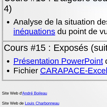
4)
Analyse de la situation de
inéquations
du point de vu
Cours #15 : Exposés (suite
Présentation PowerPoint
d
Fichier
CARAPACE-Exce
Site Web d'
André Boileau
Site Web de
Louis Charbonneau