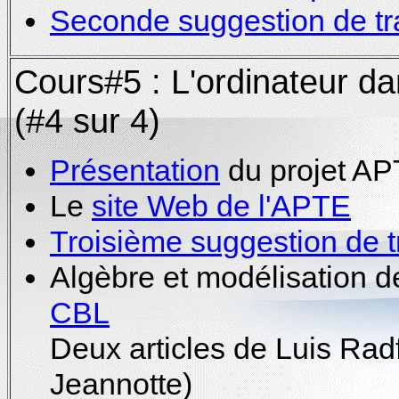
Seconde suggestion de tr
Cours#5 : L'ordinateur da
(#4 sur 4)
Présentation
du projet A
Le
site Web de l'APTE
Troisième suggestion de t
Algèbre et modélisation d
CBL
Deux articles de Luis Radf
Jeannotte)