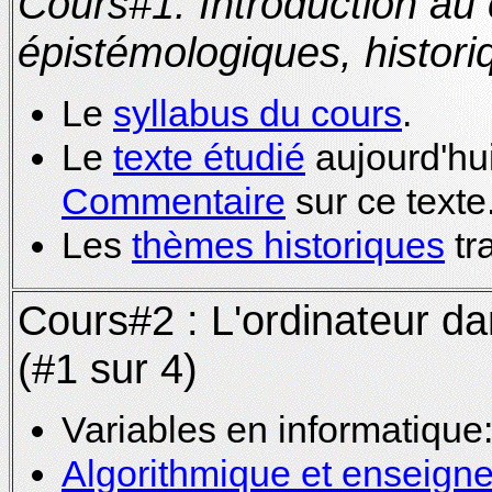
Cours#1: Introduction au 
épistémologiques, histor
Le
syllabus du cours
.
Le
texte étudié
aujourd'hui
Commentaire
sur ce texte
Les
thèmes historiques
tra
Cours#2 : L'ordinateur da
(#1 sur 4)
Variables en informatique
Algorithmique et enseigne