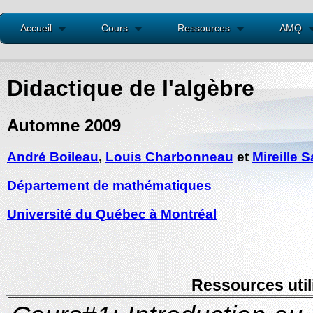
Accueil
Cours
Ressources
AMQ
Didactique de l'algèbre
Automne 2009
André Boileau
,
Louis Charbonneau
et
Mireille 
Département de mathématiques
Université du Québec à Montréal
Ressources util