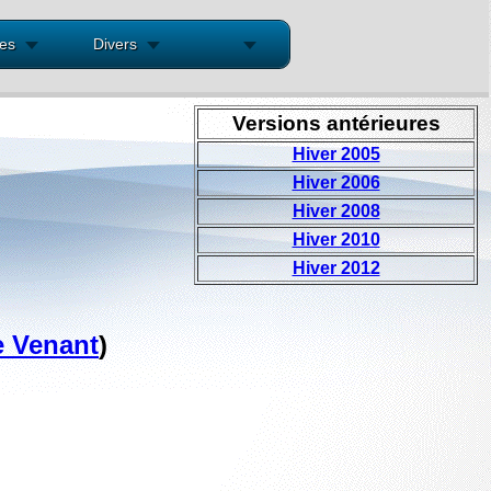
res
Divers
Versions antérieures
Hiver 2005
Hiver 2006
Hiver 2008
Hiver 2010
Hiver 2012
e Venant
)