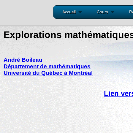
Accueil
Cours
R
Explorations mathématiques 
André Boileau
Département de mathématiques
Université du Québec à Montréal
Lien vers