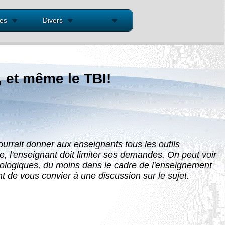
res
Divers
s, et même le TBI!
ourrait donner aux enseignants tous les outils
e, l'enseignant doit limiter ses demandes. On peut voir
chnologiques, du moins dans le cadre de l'enseignement
nt de vous convier à une discussion sur le sujet.