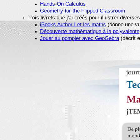
Hands-On Calculus
Geometry for the Flipped Classroom
Trois livrets que j'ai créés pour illustrer divers
iBooks Author I et les maths
(donne une vue
Découverte mathématique à la polyvalente
Jouer au pompier avec GeoGebra
(décrit 