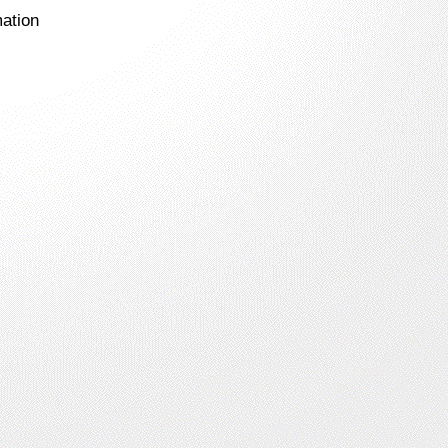
mation