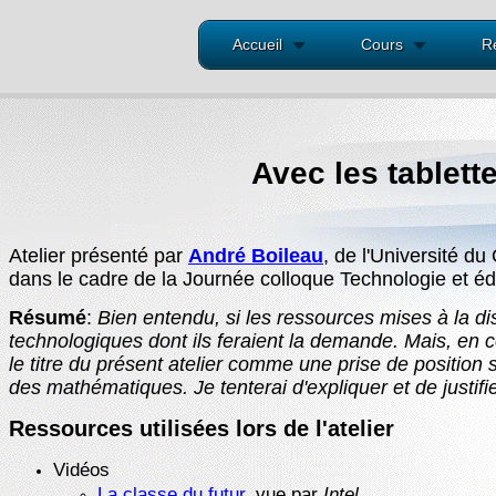
Accueil
Cours
R
Avec les tablette
Atelier présenté par
André Boileau
, de l'Université d
dans le cadre de la Journée colloque Technologie et 
Résumé
:
Bien entendu, si les ressources mises à la dis
technologiques dont ils feraient la demande. Mais, en c
le titre du présent atelier comme une prise de position
des mathématiques. Je tenterai d'expliquer et de justifie
Ressources utilisées lors de l'atelier
Vidéos
La classe du futur
, vue par
Intel