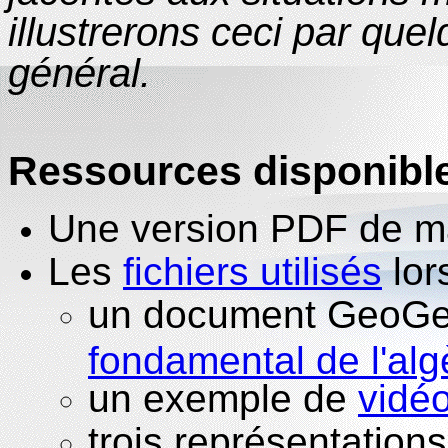
illustrerons ceci par que
général.
Ressources disponibl
Une version PDF de 
Les
fichiers utilisés
lor
un document GeoGeb
fondamental de l'alg
un exemple de
vidéo
trois représentations