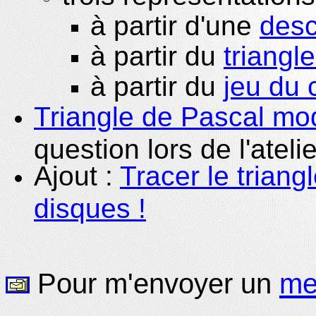
à partir d'une
desc
à partir du
triangl
à partir du
jeu du
Triangle de Pascal m
question lors de l'atelie
Ajout :
Tracer le triang
disques !
Pour m'envoyer un
me