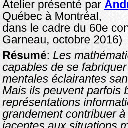
Atelier présenté par
Andr
Québec à Montréal,
dans le cadre du 60e c
Garneau, octobre 2016)
Résumé
:
Les mathématic
capables de se fabriquer
mentales éclairantes san
Mais ils peuvent parfois b
représentations informati
grandement contribuer à a
jacentes aux situations