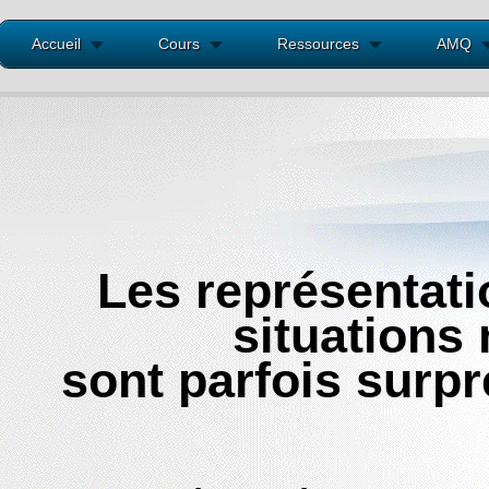
Accueil
Cours
Ressources
AMQ
Les représentati
situations
sont parfois surpr