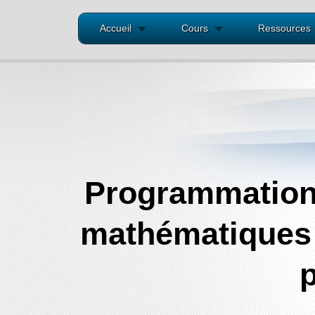
Accueil
Cours
Ressources
Programmation
mathématiques .