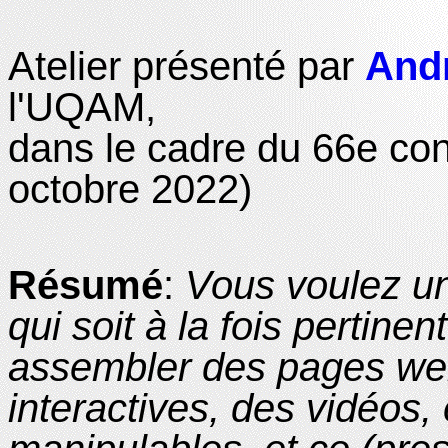
Atelier présenté par
Andr
l'UQAM,
dans le cadre du 66e con
octobre 2022)
Résumé
:
Vous voulez un
qui soit à la fois pertine
assembler des pages web
interactives, des vidéos