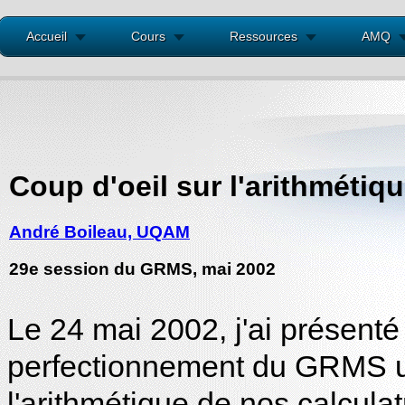
Accueil
Cours
Ressources
AMQ
Coup d'oeil sur l'arithmétiq
André Boileau, UQAM
29e session du GRMS, mai 2002
Le 24 mai 2002, j'ai présenté
perfectionnement du GRMS un a
l'arithmétique de nos calculat