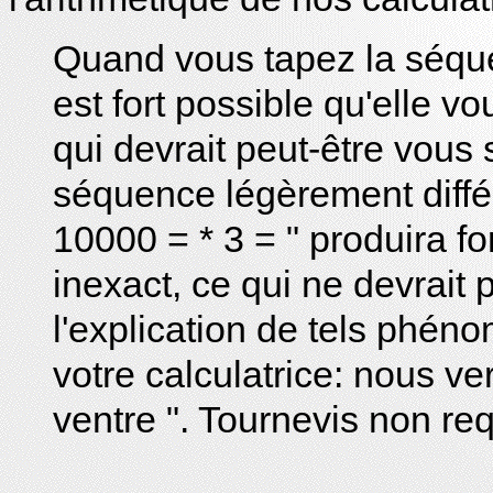
Quand vous tapez la séquenc
est fort possible qu'elle v
qui devrait peut-être vous
séquence légèrement différ
10000 = * 3 = " produira fo
inexact, ce qui ne devrait
l'explication de tels phén
votre calculatrice: nous ve
ventre ". Tournevis non req