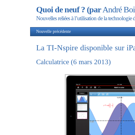
Quoi de neuf ? (par
André Boi
Nouvelles reliées à l’utilisation de la technolog
Nouvelle précédente
Nou
La TI-Nspire disponible sur iP
Calculatrice (6 mars 2013)