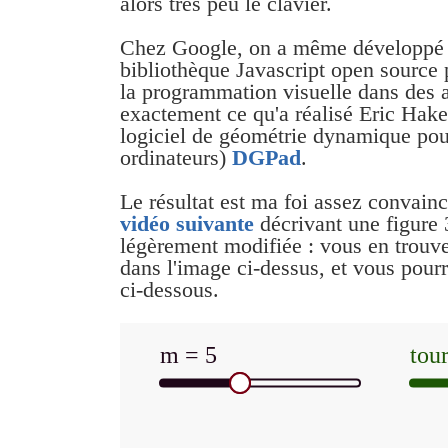
alors très peu le clavier.
Chez Google, on a même développ
bibliothèque Javascript open source 
la programmation visuelle dans des a
exactement ce qu'a réalisé Eric Hake
logiciel de géométrie dynamique pour
ordinateurs)
DGPad
.
Le résultat est ma foi assez convain
vidéo suivante
décrivant une figure 3
légèrement modifiée : vous en trouve
dans l'image ci-dessus, et vous pourr
ci-dessous.