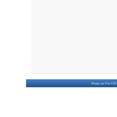
Design par
Free CSS 