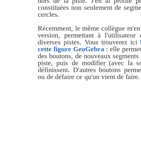
hors de la piste. J'en ai profité p
constituées non seulement de segmen
cercles.
Récemment, le même collègue m'en
version, permettant à l'utilisateur
diverses pistes. Vous trouverez ici
cette figure GeoGebra
: elle permet
des boutons, de nouveaux segments 
piste, puis de modifier (avec la so
définissent. D'autres boutons perme
ou de défaire ce qu'on vient de faire.