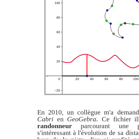
En 2010, un collègue m'a demandé
Cabri
en
GeoGebra
. Ce fichier il
randonneur
parcourant une pi
s'intéressant à l'évolution de sa dist