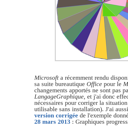
Microsoft
a récemment rendu disponi
sa suite bureautique
Office
pour le
M
changements apportés ne sont pas pa
LangageGraphique
, et j'ai donc eff
nécessaires pour corriger la situatio
utilisable sans installation). J'ai aus
version corrigée
de l'exemple donn
28 mars 2013
: Graphiques progress