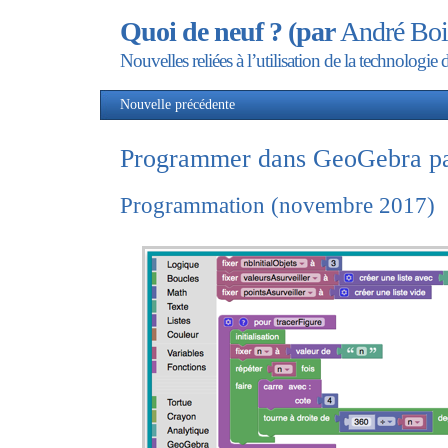
Quoi de neuf ? (par
André Boi
Nouvelles reliées à l’utilisation de la technolog
Nouvelle précédente
Nou
Programmer dans GeoGebra pa
Programmation (novembre 2017)