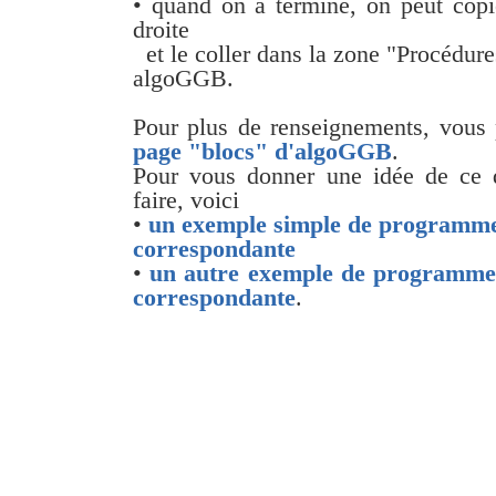
• quand on a terminé, on peut copi
droite
et le coller dans la zone "Procédures
algoGGB.
Pour plus de renseignements, vous
page "blocs" d'algoGGB
.
Pour vous donner une idée de ce 
faire, voici
•
un exemple simple de programm
correspondante
•
un autre exemple de programm
correspondante
.