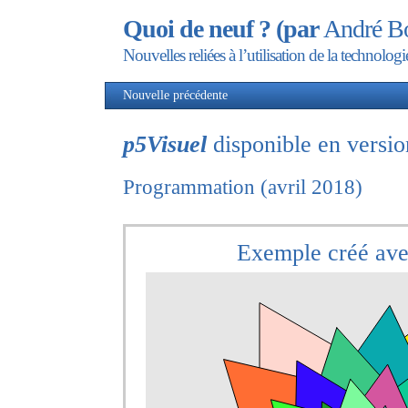
Quoi de neuf ? (par
André Bo
Nouvelles reliées à l’utilisation de la technol
Nouvelle précédente
No
p5Visuel
disponible en versio
Programmation (avril 2018)
Exemple créé av