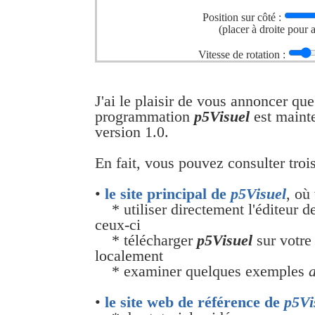
Position sur côté :
(placer à droite pour 
Vitesse de rotation :
J'ai le plaisir de vous annoncer qu
programmation
p5Visuel
est mainte
version 1.0.
En fait, vous pouvez consulter trois
•
le site principal de
p5Visuel
, où
* utiliser directement l'éditeur 
ceux-ci
* télécharger
p5Visuel
sur votre 
localement
* examiner quelques exemples
•
le site web de référence de
p5Vi