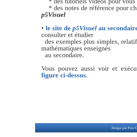
* des tutoriels vidéos pour vous 
* des notes de référence pour ch
p5Visuel
•
le site de
p5Visuel
au secondair
consulter et étudier
des exemples plus simples, relati
mathématiques enseignés
au secondaire.
Vous pouvez aussi voir et exéc
figure ci-dessus
.
Design par
Free C