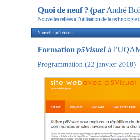
Quoi de neuf ? (par
André Boi
Nouvelles reliées à l’utilisation de la technolog
Nouvelle précédente
Nou
Formation
p5Visuel
à l'UQA
Programmation (22 janvier 2018)