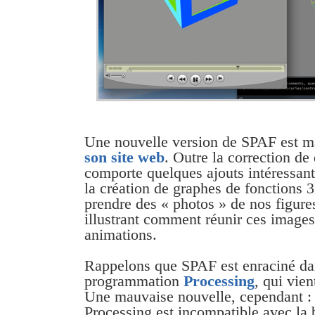
Une nouvelle version de SPAF est m
son site web
. Outre la correction de
comporte quelques ajouts intéressant
la création de graphes de fonctions 
prendre des « photos » de nos figure
illustrant comment réunir ces images
animations.
Rappelons que SPAF est enraciné da
programmation
Processing
, qui vien
Une mauvaise nouvelle, cependant : 
Processing est incompatible avec la