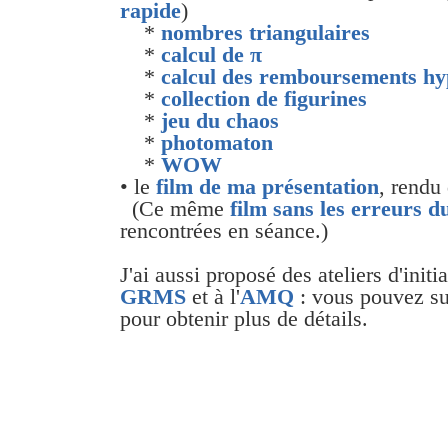
rapide
)
*
nombres triangulaires
*
calcul de π
*
calcul des remboursements hy
*
collection de figurines
*
jeu du chaos
*
photomaton
*
WOW
• le
film de ma présentation
, rendu
(Ce même
film sans les erreurs 
rencontrées en séance.)
J'ai aussi proposé des ateliers d'initi
GRMS
et à l'
AMQ
: vous pouvez sui
pour obtenir plus de détails.