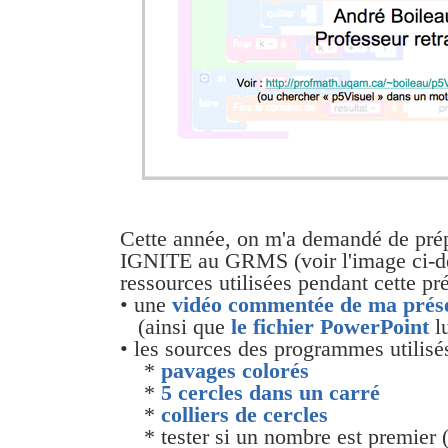
Cette année, on m'a demandé de prép
IGNITE au GRMS (voir l'image ci-de
ressources utilisées pendant cette pré
• une
vidéo commentée de ma prés
(ainsi que
le fichier PowerPoint
l
• les sources des programmes utilisé
*
pavages colorés
*
5 cercles dans un carré
*
colliers de cercles
* tester si un nombre est premier 