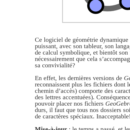
Ce logiciel de géométrie dynamique 
puissant, avec son tableur, son langa
de calcul symbolique, et bientôt son
nécessairement que cela s’accompag
sa convivialité?
En effet, les dernières versions de
G
reconnaissent plus les fichiers dont 
chemin d’accès) comporte des carac
des lettres accentuées). Conséquence 
pouvoir placer nos fichiers
GeoGebr
durs, il faut que tous nos dossiers s
de caractères spéciaux. Inacceptable
Mise-à-jour
: le temps a passé, et l